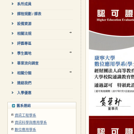
系所成員
課程規劃 / 課表
設備資源
相關法規
評鑑專區
學生園地
畢業流向調查
相關分類
連絡我們
入學優惠
舊系連結
資訊工程學系
資訊科學與應用學系
數位應用學系