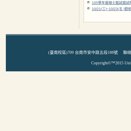
105學年度碩士甄試面試
10/21(三)~10/23(
(臺南校區)709 台南市安中路五段188號 聯絡
Copyright©™2015 Uni